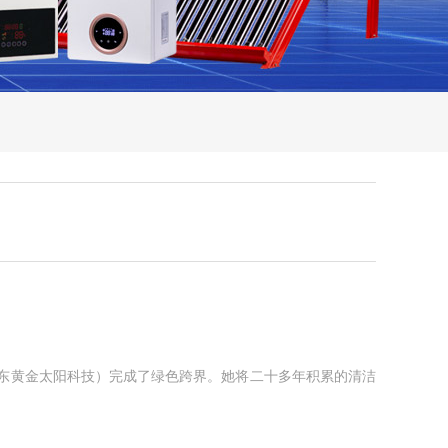
山东黄金太阳科技）完成了绿色跨界。她将二十多年积累的清洁