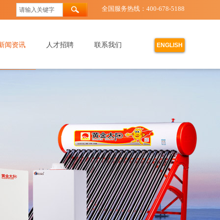
全国服务热线：400-678-5188
新闻资讯
人才招聘
联系我们
ENGLISH