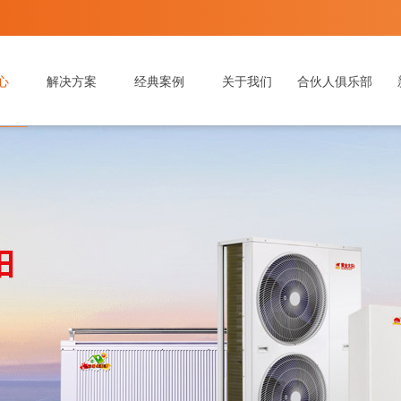
心
解决方案
经典案例
关于我们
合伙人俱乐部