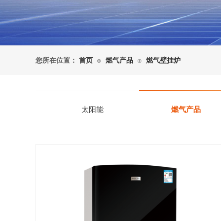
您所在位置：
首页
燃气产品
燃气壁挂炉
⊙
⊙
太阳能
燃气产品